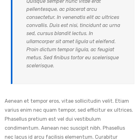
Quisque semper nunc vitae erat
pellentesque, ac placerat arcu
consectetur. In venenatis elit ac ultrices
convallis. Duis est nisi, tincidunt ac urna
sed, cursus blandit lectus. In
ullamcorper sit amet ligula ut eleifend.
Proin dictum tempor ligula, ac feugiat
metus. Sed finibus tortor eu scelerisque
scelerisque.
Aenean et tempor eros, vitae sollicitudin velit. Etiam
varius enim nec quam tempor, sed efficitur ex ultrices.
Phasellus pretium est vel dui vestibulum
condimentum. Aenean nec suscipit nibh. Phasellus
nec lacus id arcu facilisis elementum. Curabitur