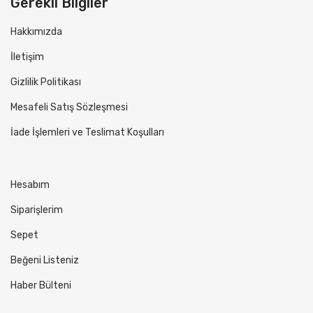
Gerekli Bilgiler
Hakkımızda
İletişim
Gizlilik Politikası
Mesafeli Satış Sözleşmesi
İade İşlemleri ve Teslimat Koşulları
Hesabım
Siparişlerim
Sepet
Beğeni Listeniz
Haber Bülteni