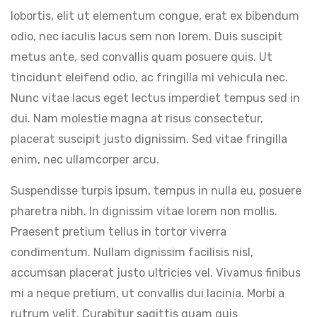
lobortis, elit ut elementum congue, erat ex bibendum
odio, nec iaculis lacus sem non lorem. Duis suscipit
metus ante, sed convallis quam posuere quis. Ut
tincidunt eleifend odio, ac fringilla mi vehicula nec.
Nunc vitae lacus eget lectus imperdiet tempus sed in
dui. Nam molestie magna at risus consectetur,
placerat suscipit justo dignissim. Sed vitae fringilla
enim, nec ullamcorper arcu.
Suspendisse turpis ipsum, tempus in nulla eu, posuere
pharetra nibh. In dignissim vitae lorem non mollis.
Praesent pretium tellus in tortor viverra
condimentum. Nullam dignissim facilisis nisl,
accumsan placerat justo ultricies vel. Vivamus finibus
mi a neque pretium, ut convallis dui lacinia. Morbi a
rutrum velit. Curabitur sagittis quam quis