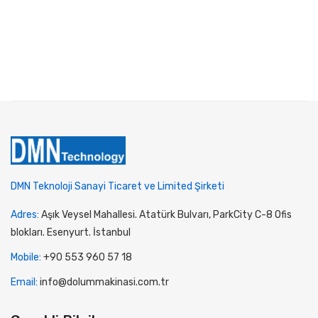
DMN Teknoloji Sanayi Ticaret ve Limited Şirketi
Adres:
Aşık Veysel Mahallesi. Atatürk Bulvarı, ParkCity C-8 Ofis
blokları. Esenyurt. İstanbul
Mobile:
+90 553 960 57 18
Email:
info@dolummakinasi.com.tr