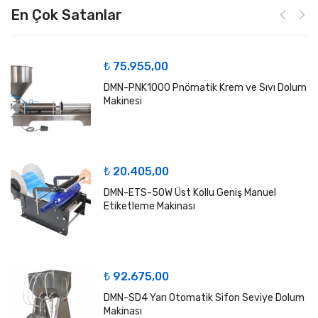
En Çok Satanlar
₺
75.955,00
DMN-PNK1000 Pnömatik Krem ve Sıvı Dolum
Makinesi
₺
20.405,00
DMN-ETS-50W Üst Kollu Geniş Manuel
Etiketleme Makinası
₺
92.675,00
DMN-SD4 Yarı Otomatik Sifon Seviye Dolum
Makinası