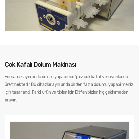
Çok Kafalı Dolum Makinası
Firmamız aynı anda dolum yapabileceğiniz çok kafalı versiyonlarıda
üretmektedir. Bu cihazlar aynı anda birden fazla dolumu yapabilmeniz
için tasarlandı. Farklı ürün ve tipleri için lütfen bizleri hiç çekinmeden
arayın.