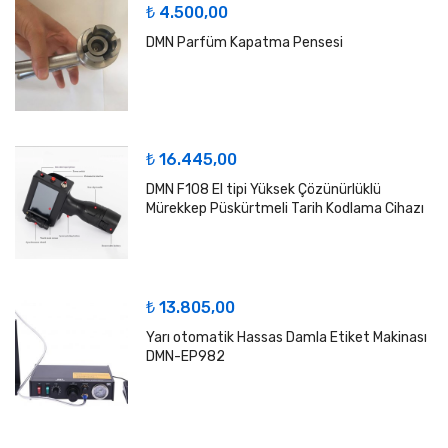
₺
4.500,00
DMN Parfüm Kapatma Pensesi
₺
16.445,00
DMN F108 El tipi Yüksek Çözünürlüklü
Mürekkep Püskürtmeli Tarih Kodlama Cihazı
₺
13.805,00
Yarı otomatik Hassas Damla Etiket Makinası
DMN-EP982