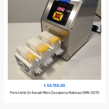
₺
56.155,00
Peristaltik On Kanallı Mikro Dozajlama Makinası DMN-DG10