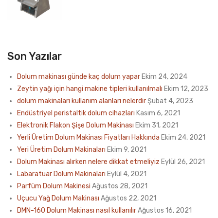
Son Yazılar
Dolum makinası günde kaç dolum yapar
Ekim 24, 2024
Zeytin yağı için hangi makine tipleri kullanılmalı
Ekim 12, 2023
dolum makinaları kullanım alanları nelerdir
Şubat 4, 2023
Endüstriyel peristaltik dolum cihazları
Kasım 6, 2021
Elektronik Flakon Şişe Dolum Makinası
Ekim 31, 2021
Yerli Üretim Dolum Makinası Fiyatları Hakkında
Ekim 24, 2021
Yeri Üretim Dolum Makinaları
Ekim 9, 2021
Dolum Makinası alırken nelere dikkat etmeliyiz
Eylül 26, 2021
Labaratuar Dolum Makinaları
Eylül 4, 2021
Parfüm Dolum Makinesi
Ağustos 28, 2021
Uçucu Yağ Dolum Makinası
Ağustos 22, 2021
DMN-160 Dolum Makinası nasıl kullanılır
Ağustos 16, 2021