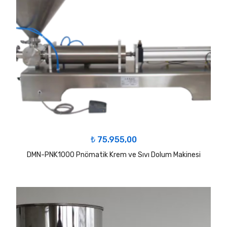
₺
75.955,00
DMN-PNK1000 Pnömatik Krem ve Sıvı Dolum Makinesi