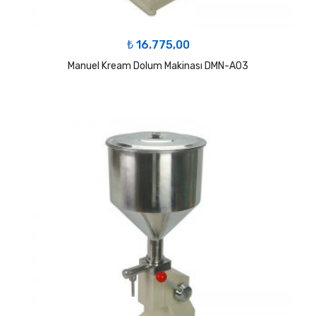
₺
16.775,00
Manuel Kream Dolum Makinası DMN-A03