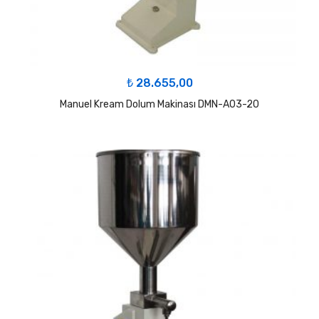
₺
28.655,00
Manuel Kream Dolum Makinası DMN-A03-20