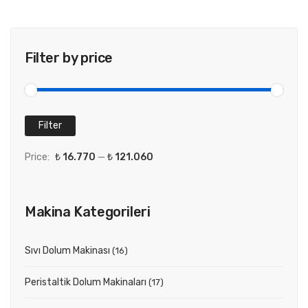
Filter by price
Filter
Price:
₺ 16.770
—
₺ 121.060
Makina Kategorileri
Sıvı Dolum Makinası
(16)
Peristaltik Dolum Makinaları
(17)