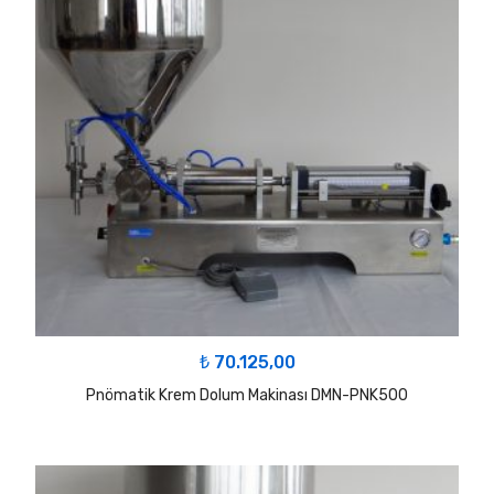
₺
70.125,00
Pnömatik Krem Dolum Makinası DMN-PNK500