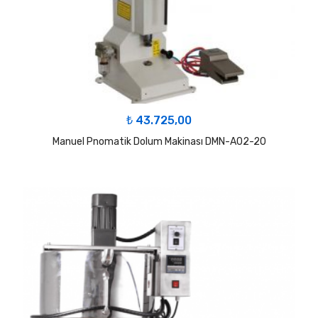
₺
43.725,00
Manuel Pnomatik Dolum Makinası DMN-A02-20