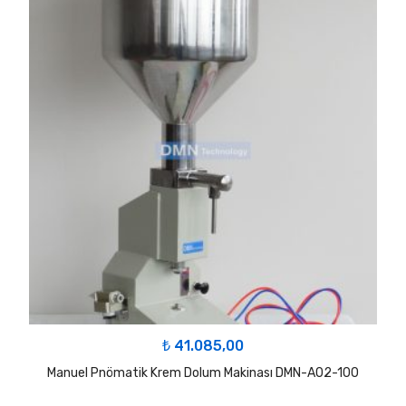
₺
41.085,00
Manuel Pnömatik Krem Dolum Makinası DMN-A02-100