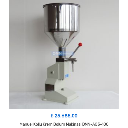
₺
25.685,00
Manuel Kollu Krem Dolum Makinası DMN-A03-100