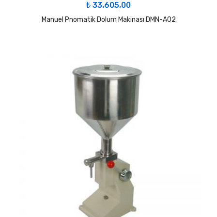
₺
33.605,00
Manuel Pnomatik Dolum Makinası DMN-A02