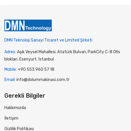
DMN Teknoloji Sanayi Ticaret ve Limited Şirketi
Adres:
Aşık Veysel Mahallesi. Atatürk Bulvarı, ParkCity C-8 Ofis
blokları. Esenyurt. İstanbul
Mobile:
+90 553 960 57 18
Email:
info@dolummakinasi.com.tr
Gerekli Bilgiler
Hakkımızda
İletişim
Gizlilik Politikası