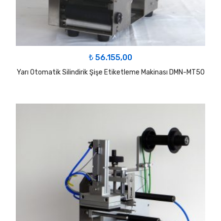
₺
56.155,00
Yarı Otomatik Silindirik Şişe Etiketleme Makinası DMN-MT50