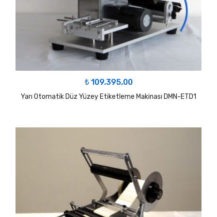
₺
109.395,00
Yarı Otomatik Düz Yüzey Etiketleme Makinası DMN-ETD1