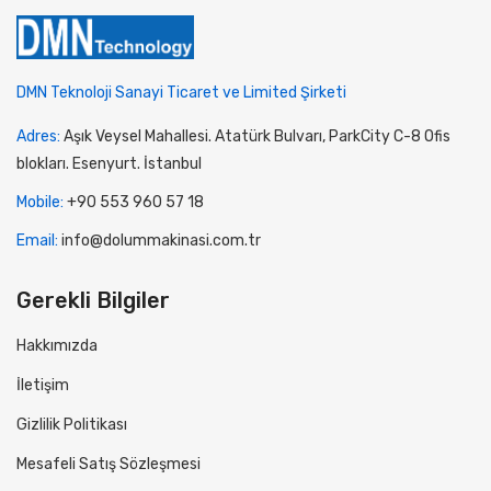
DMN Teknoloji Sanayi Ticaret ve Limited Şirketi
Adres:
Aşık Veysel Mahallesi. Atatürk Bulvarı, ParkCity C-8 Ofis
blokları. Esenyurt. İstanbul
Mobile:
+90 553 960 57 18
Email:
info@dolummakinasi.com.tr
Gerekli Bilgiler
Hakkımızda
İletişim
Gizlilik Politikası
Mesafeli Satış Sözleşmesi