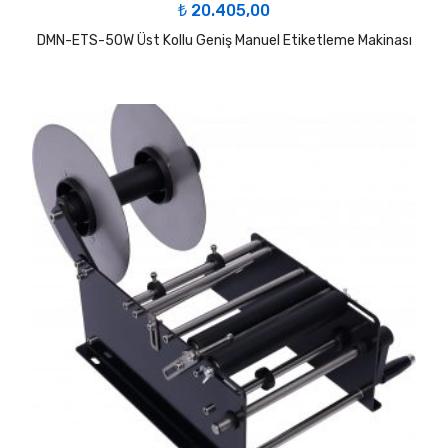
₺
20.405,00
DMN-ETS-50W Üst Kollu Geniş Manuel Etiketleme Makinası