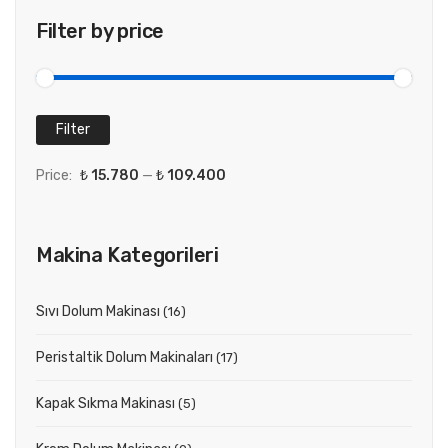
Filter by price
Filter
Price:
₺ 15.780
—
₺ 109.400
Makina Kategorileri
Sıvı Dolum Makinası
(16)
Peristaltik Dolum Makinaları
(17)
Kapak Sıkma Makinası
(5)