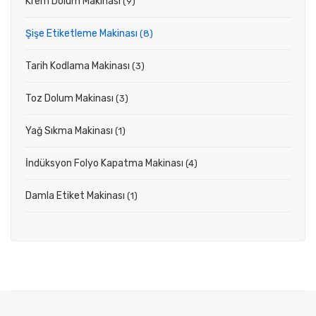
Krem Dolum Makinası
(9)
Şişe Etiketleme Makinası
(8)
Tarih Kodlama Makinası
(3)
Toz Dolum Makinası
(3)
Yağ Sıkma Makinası
(1)
İndüksyon Folyo Kapatma Makinası
(4)
Damla Etiket Makinası
(1)