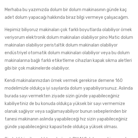
Merhaba bu yazımızda dolum bir dolum makinasının günde kaç
adet dolum yapacağı hakkında biraz bilgi vermeye çalışacağım.
Hepimiz biliyoruz makinaları çok farklı boyutlarda olabiliyor örnek
veriyorum elektronik dolum makinaları olabiliyor pino Matic dolum
makinaları olabiliyor peristaltik dolum makinaları olabiliyor
endüstriyel otomatik dolum makinaları olabiliyor veya bu dolum
makinalarına bağlı farklı etiketleme cihazları kapak sıkma aletleri
gibi bir çok makinelerde olabiliyor.
Kendi makinalarınızdan örnek vermek gerekirse demene 160
modelimizle oldukça iyi sayılarda dolum yapabiliyorsunuz. Aslında
burada sayı vermekten ziyade sizin günde yapabileceğiniz
kabiliyetiniz de bu konuda oldukça yüksek bir sayı vermemize
olanak sağlıyor veya sağlamayabiliyor bunun sebeplerinden bir
tanesi makinanın aslında yapabileceği hız sizin yapabileceğiniz
günde yapabileceğiniz kapasitede oldukça yüksek olması.