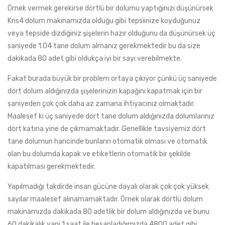
Örnek vermek gerekirse dörtlü bir dolumu yaptığınızı düşünürsek
Kns4 dolum makinamızda olduğu gibi tepsiinize koyduğunuz
veya tepside dizdiğiniz şişelerin hazır olduğunu da düşünürsek üç
saniyede 1.04 tane dolum almanız gerekmektedir bu da size
dakikada 80 adet gibi oldukça iyi bir sayı verebilmekte.
Fakat burada büyük bir problem ortaya çıkıyor çünkü üç saniyede
dört dolum aldığınızda şişelerinizin kapağını kapatmak için bir
saniyeden çok çok daha az zamana ihtiyacınız olmaktadır.
Maalesef ki üç saniyede dört tane dolum aldığınızda dolumlarınız
dört katına yine de çıkmamaktadır. Genellikle tavsiyemiz dört
tane dolumun haricinde bunların otomatik olması ve otomatik
olan bu dolumda kapak ve etiketlerin otomatik bir şekilde
kapatılması gerekmektedir.
Yapılmadığı takdirde insan gücüne dayalı olarak çok çok yüksek
sayılar maalesef alınamamaktadır. Örnek olarak dörtlü dolum
makinamızda dakikada 80 adetlik bir dolum aldığınızda ve bunu
60 dakikalık yani 1 saat ile hesapladığımızda 4800 adet gibi