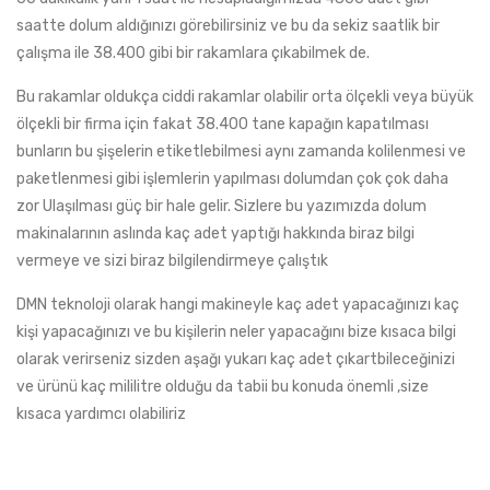
saatte dolum aldığınızı görebilirsiniz ve bu da sekiz saatlik bir
çalışma ile 38.400 gibi bir rakamlara çıkabilmek de.
Bu rakamlar oldukça ciddi rakamlar olabilir orta ölçekli veya büyük
ölçekli bir firma için fakat 38.400 tane kapağın kapatılması
bunların bu şişelerin etiketlebilmesi aynı zamanda kolilenmesi ve
paketlenmesi gibi işlemlerin yapılması dolumdan çok çok daha
zor Ulaşılması güç bir hale gelir. Sizlere bu yazımızda dolum
makinalarının aslında kaç adet yaptığı hakkında biraz bilgi
vermeye ve sizi biraz bilgilendirmeye çalıştık
DMN teknoloji olarak hangi makineyle kaç adet yapacağınızı kaç
kişi yapacağınızı ve bu kişilerin neler yapacağını bize kısaca bilgi
olarak verirseniz sizden aşağı yukarı kaç adet çıkartbileceğinizi
ve ürünü kaç mililitre olduğu da tabii bu konuda önemli ,size
kısaca yardımcı olabiliriz