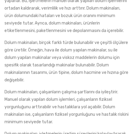
yaparlar. Bu, işletmelerin manuel olarak yapılan dolum işlemlerini
ortadan kaldırarak, verimlilik ve hızı arttırır. Dolum makinaları,
ürün dolumundaki hataları ve bozuk ürün oranını minimum
seviyede tutar. Ayrıca, dolum makinaları, ürünlerin
etiketlenmesini, paketlenmesini ve depolanmasını da içerebilir.
Dolum makinaları, birçok farklı türde bulunabilir ve çeşitli ölçülere
göre üretilir. Örneğin, hava ile dolum yapılan makinalar, su ile
dolum yapılan makinalar veya viskoz maddelerin dolumu için
spesifik olarak tasarlandığı makinalar bulunabilir. Dolum
makinalarının tasarımı, ürün tipine, dolum hacmine ve hızına göre
değişebilir.
Dolum makinaları, çalışanların çalışma şartlarını da iyileştirir.
Manuel olarak yapılan dolum işlemleri, çalışanların fiziksel
yorgunluğunu arttırabilir ve hastalıklara yol açabilir. Dolum
makinaları ise, çalışanların fiziksel yorgunluğunu ve hastalık riskini
minimum seviyede tutar.
Dolum makinaları, işletmelerin üretim süreçlerini kolaylaştırarak,