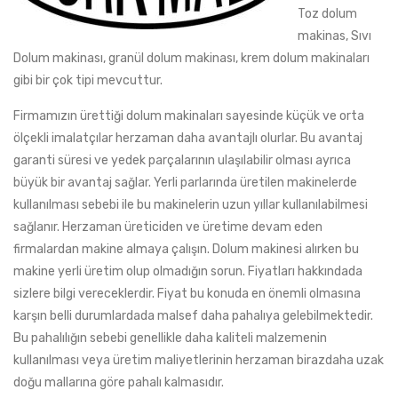
Toz dolum
makinas, Sıvı
Dolum makinası, granül dolum makinası, krem dolum makinaları
gibi bir çok tipi mevcuttur.
Firmamızın ürettiği dolum makinaları sayesinde küçük ve orta
ölçekli imalatçılar herzaman daha avantajlı olurlar. Bu avantaj
garanti süresi ve yedek parçalarının ulaşılabilir olması ayrıca
büyük bir avantaj sağlar. Yerli parlarında üretilen makinelerde
kullanılması sebebi ile bu makinelerin uzun yıllar kullanılabilmesi
sağlanır. Herzaman üreticiden ve üretime devam eden
firmalardan makine almaya çalışın. Dolum makinesi alırken bu
makine yerli üretim olup olmadığın sorun. Fiyatları hakkındada
sizlere bilgi vereceklerdir. Fiyat bu konuda en önemli olmasına
karşın belli durumlardada malsef daha pahalıya gelebilmektedir.
Bu pahalılığın sebebi genellikle daha kaliteli malzemenin
kullanılması veya üretim maliyetlerinin herzaman birazdaha uzak
doğu mallarına göre pahalı kalmasıdır.