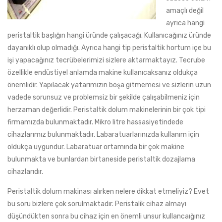
amaçlı değil
ayrıca hangi
peristaltik başlığın hangi üründe çalışacağı. Kullanıcağınız üründe
dayanıklı olup olmadığı. Ayrıca hangi tip peristaltik hortum içe bu
işi yapacağınız tecrübelerimizi sizlere aktarmaktayız. Tecrube
özellikle endüstiyel anlamda makine kullanıcaksanız oldukça
önemlidir. Yapılacak yatarımızın boşa gitmemesi ve sizlerin uzun
vadede sorunsuz ve problemsiz bir şekilde çalışabilmeniz için
herzaman değerlidir. Peristaltik dolum makinelerinin bir çok tipi
firmamızda bulunmaktadır. Mikro litre hassasiyetindede
cihazlarımız bulunmaktadır. Labaratuarlarınızda kullanım için
oldukça uygundur. Labaratuar ortamında bir çok makine
bulunmakta ve bunlardan birtaneside peristaltik dozajlama
cihazlarıdır.
Peristaltik dolum makinası alırken nelere dikkat etmeliyiz? Evet
bu soru bizlere çok sorulmaktadır. Peristalik cihaz almayı
düşündükten sonra bu cihaz için en önemli unsur kullancaığınız