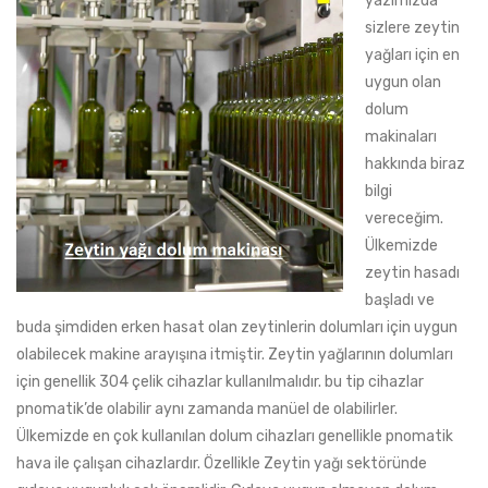
yazımızda
sizlere zeytin
yağları için en
uygun olan
dolum
makinaları
hakkında biraz
bilgi
vereceğim.
Ülkemizde
zeytin hasadı
başladı ve
buda şimdiden erken hasat olan zeytinlerin dolumları için uygun
olabilecek makine arayışına itmiştir. Zeytin yağlarının dolumları
için genellik 304 çelik cihazlar kullanılmalıdır. bu tip cihazlar
pnomatik’de olabilir aynı zamanda manüel de olabilirler.
Ülkemizde en çok kullanılan dolum cihazları genellikle pnomatik
hava ile çalışan cihazlardır. Özellikle Zeytin yağı sektöründe