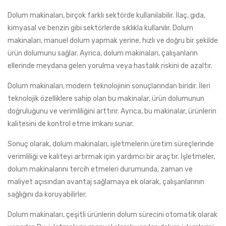
Dolum makinaları, birçok farklı sektörde kullanılabilir. İlaç, gıda,
kimyasal ve benzin gibi sektörlerde sıklıkla kullanılır. Dolum
makinaları, manuel dolum yapmak yerine, hızlı ve doğru bir şekilde
ürün dolumunu sağlar. Ayrıca, dolum makinaları, çalışanların
ellerinde meydana gelen yorulma veya hastalık riskini de azaltır.
Dolum makinaları, modern teknolojinin sonuçlarından biridir. İleri
teknolojik özelliklere sahip olan bu makinalar, ürün dolumunun
doğruluğunu ve verimliliğini arttırır. Ayrıca, bu makinalar, ürünlerin
kalitesini de kontrol etme imkanı sunar.
Sonuç olarak, dolum makinaları, işletmelerin üretim süreçlerinde
verimliliği ve kaliteyi artırmak için yardımcı bir araçtır. İşletmeler,
dolum makinalarını tercih etmeleri durumunda, zaman ve
maliyet açısından avantaj sağlamaya ek olarak, çalışanlarının
sağlığını da koruyabilirler.
Dolum makinaları, çeşitli ürünlerin dolum sürecini otomatik olarak