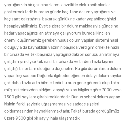
yaptığınızda bir çok cihazlarımız özellikle elektronik olanlar
göstermektedir buradan günde kaç tane dolum yaptığınızı ve
kaç saat çalıştığınızı bakarak günlük ne kadar yapabileceğinizi
hesaplayabilirsiniz. Evet sizlere bir dolum makinasıyla günde ne
kadar yapacağınızı anlatmaya çalışıyorum burada ikinci en
önemli düşünmemiz gereken husus dolum yapılan sistemi nasıl
olduguyla da kaynaklıdır yazımın başında verdiğim örnekte nazlı
bir cihazda ve tek başınıza yaptığınızdaki bir sonucu anlatmaya
çalıştım şimdiyse tek nazlı bir cihazda ve birden fazla kişinin
çalıştığı bir ortam olduğunu düşünelim. Bu gibi durumlarda dolum
yapan kişi sadece Doğumla ilgili edeceğinden dolayı dolum sayıları
çok daha fazla arta bilmektedir bu oran gene göreceli olup fakat
müşterilerimizden aldığımız aşağı yukarı bilgilere göre 7000 veya
7500 gibi sayılara çıkabilmeklerdedir. Bunun sebebi dolum yapan
kişinin farklı şeylerle uğraşmaması ve sadece şişeleri
doldurmasından kaynaklanmaktadır. Fakat burada gördüğümüz
üzere 9500 gibi bir sayıyı hala ulaşamadık.