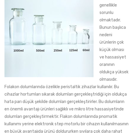
genellikle
sorunlu
olmaktadır.
Bunun başlıca
nedeni
ürünlerin çok
küçük olması
ve hassasiyet
oranının
oldukça yüksek
olmasıdır.
Folakon dolumlarında özelikle peristaltik zihazlar kullanılır. Bu
cihazlar hortumları sıkarak dolumları gerçekleştridiği için oldukça
hata parı düşük şekilde dolumları gerçekleştirirler. Bu dolumların
en önemli avantajı ürünleri sağlıklı ve mikro litre hassasiyetinde
dolumları gerçekleştirmektir. Flakon dolumlarında pnomatik
kullanımı yerine elektronik step motorlu bir cihazın kullanılmasının
en büyük avantajıda ürünü doldururken sıvılara çok daha rahat