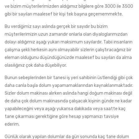
ve bizim müşterilerimizden aldığımız bilgilere göre 3000 ile 3500
gibi bir sayıları maalesef bir kişi tek başına geçememmekte.
Bu verdiğimiz sayı aslında gerçek bir sayıdır bu bizim
müşterilerimizin uzun zamandır onlarla olan diyaloglarımızdan
dolayı aldığımız aşağı yukarı maksimum sayılardır. Tabii insanların
çalışma şekli herkesin aynı olmayabilir sizlerin çalıştıracağınız bir
eleman olduğunu düşündüğünüzde maalesef bu sayıları da alma
olasılığınız çok daha düşebiliyor.
Bunun sebeplerinden bir tanesi iş yeri sahibinin üstlendiği gibi çok
daha canla başla dolum yapamamaklarından kaynaklanmaktadır.
Sizler dolum makinası alırken aslında hangi doğum makinası değil
de daha çok dolum makinasında çalışacak kişinin günde ne kadar
yapabileceğini veya aşağı yukarısa dakikada veya saatte kaç
tane çıkarması gerektiğine göre hesap yapmanızı tavsiye
ederim.
Günlük olarak yapılan dolumlar da gün sonunda kaç tane dolum