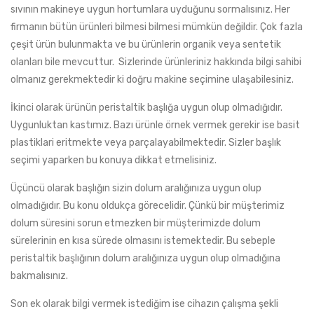
sıvının makineye uygun hortumlara uyduğunu sormalısınız. Her
firmanın bütün ürünleri bilmesi bilmesi mümkün değildir. Çok fazla
çeşit ürün bulunmakta ve bu ürünlerin organik veya sentetik
olanları bile mevcuttur. Sizlerinde ürünleriniz hakkında bilgi sahibi
olmanız gerekmektedir ki doğru makine seçimine ulaşabilesiniz.
İkinci olarak ürünün peristaltik başlığa uygun olup olmadığıdır.
Uygunluktan kastımız. Bazı ürünle örnek vermek gerekir ise basit
plastiklari eritmekte veya parçalayabilmektedir. Sizler başlık
seçimi yaparken bu konuya dikkat etmelisiniz.
Üçüncü olarak başlığın sizin dolum aralığınıza uygun olup
olmadığıdır. Bu konu oldukça görecelidir. Çünkü bir müşterimiz
dolum süresini sorun etmezken bir müşterimizde dolum
sürelerinin en kısa sürede olmasını istemektedir. Bu sebeple
peristaltik başlığının dolum aralığınıza uygun olup olmadığına
bakmalısınız.
Son ek olarak bilgi vermek istediğim ise cihazın çalışma şekli