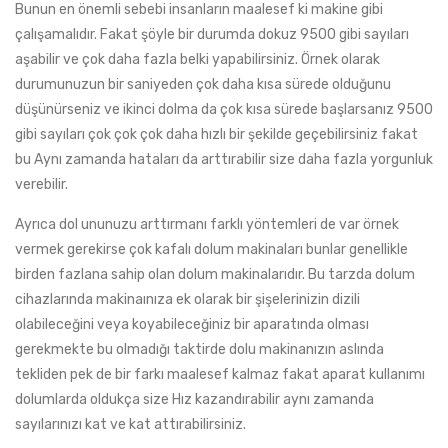
Bunun en önemli sebebi insanların maalesef ki makine gibi
çalışamalıdır. Fakat şöyle bir durumda dokuz 9500 gibi sayıları
aşabilir ve çok daha fazla belki yapabilirsiniz. Örnek olarak
durumunuzun bir saniyeden çok daha kısa sürede olduğunu
düşünürseniz ve ikinci dolma da çok kısa sürede başlarsanız 9500
gibi sayıları çok çok çok daha hızlı bir şekilde geçebilirsiniz fakat
bu Aynı zamanda hataları da arttırabilir size daha fazla yorgunluk
verebilir.
Ayrıca dol ununuzu arttırmanı farklı yöntemleri de var örnek
vermek gerekirse çok kafalı dolum makinaları bunlar genellikle
birden fazlana sahip olan dolum makinalarıdır. Bu tarzda dolum
cihazlarında makinaınıza ek olarak bir şişelerinizin dizili
olabileceğini veya koyabileceğiniz bir aparatında olması
gerekmekte bu olmadığı taktirde dolu makinanızın aslında
tekliden pek de bir farkı maalesef kalmaz fakat aparat kullanımı
dolumlarda oldukça size Hız kazandırabilir aynı zamanda
sayılarınızı kat ve kat attırabilirsiniz.