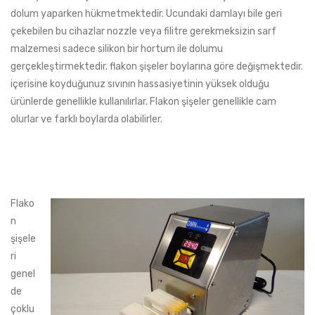
dolum yaparken hükmetmektedir. Ucundaki damlayı bile geri
çekebilen bu cihazlar nozzle veya filitre gerekmeksizin sarf
malzemesi sadece silikon bir hortum ile dolumu
gerçekleştirmektedir. flakon şişeler boylarına göre değişmektedir.
içerisine koyduğunuz sıvının hassasiyetinin yüksek olduğu
ürünlerde genellikle kullanılırlar. Flakon şişeler genellikle cam
olurlar ve farklı boylarda olabilirler.
Flako
n
şişele
ri
genel
de
çoklu