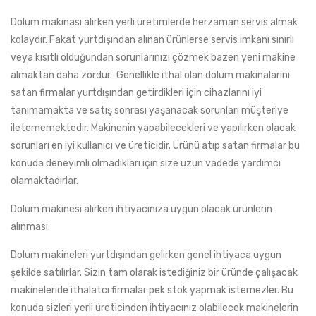
Dolum makinası alırken yerli üretimlerde herzaman servis almak
kolaydır. Fakat yurtdışından alınan ürünlerse servis imkanı sınırlı
veya kısıtlı olduğundan sorunlarınızı çözmek bazen yeni makine
almaktan daha zordur. Genellikle ithal olan dolum makinalarını
satan firmalar yurtdışından getirdikleri için cihazlarını iyi
tanımamakta ve satış sonrası yaşanacak sorunları müşteriye
iletememektedir. Makinenin yapabilecekleri ve yapılırken olacak
sorunları en iyi kullanıcı ve üreticidir. Ürünü atıp satan firmalar bu
konuda deneyimli olmadıkları için size uzun vadede yardımcı
olamaktadırlar.
Dolum makinesi alırken ihtiyacınıza uygun olacak ürünlerin
alınması.
Dolum makineleri yurtdışından gelirken genel ihtiyaca uygun
şekilde satılırlar. Sizin tam olarak istediğiniz bir üründe çalışacak
makineleride ithalatcı firmalar pek stok yapmak istemezler. Bu
konuda sizleri yerli üreticinden ihtiyacınız olabilecek makinelerin