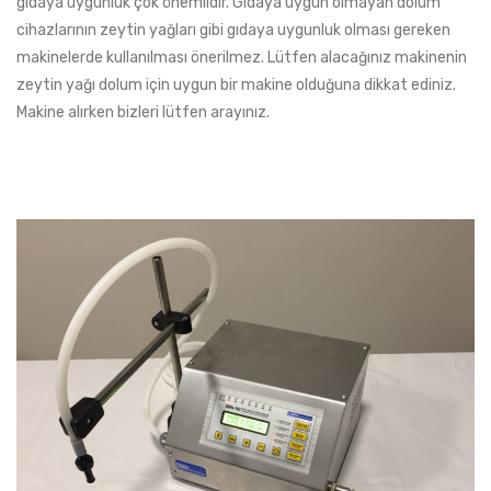
gıdaya uygunluk çok önemlidir. Gıdaya uygun olmayan dolum
cihazlarının zeytin yağları gibi gıdaya uygunluk olması gereken
makinelerde kullanılması önerilmez. Lütfen alacağınız makinenin
zeytin yağı dolum için uygun bir makine olduğuna dikkat ediniz.
Makine alırken bizleri lütfen arayınız.