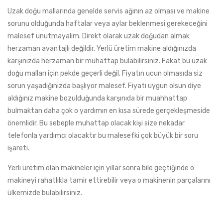
Uzak doğu mallarında genelde servis ağının az olması ve makine
sorunu olduğunda haftalar veya aylar beklenmesi gerekeceğini
malesef unutmayalım. Direkt olarak uzak doğudan almak
herzaman avantajlı değildir. Yerlü üretim makine aldığınızda
karşınızda herzaman bir muhattap bulabilirsiniz. Fakat bu uzak
doğu malları için pekde geçerli değil. Fiyatın ucun olmasıda siz
sorun yaşadığınızda başlıyor malesef. Fiyatı uygun olsun diye
aldığınız makine bozulduğunda karşınıda bir muahhattap
bulmaktan daha çok o yardımın en kısa sürede gerçekleşmeside
önemlidir. Bu sebeple muhattap olacak kişi size nekadar
telefonla yardımcı olacaktır bu malesefki çok büyük bir soru
işareti.
Yerli üretim olan makineler için yıllar sonra bile geçtiğinde o
makineyi rahatlıkla tamir ettirebilir veya o makinenin parçalarını
ülkemizde bulabilirsiniz.