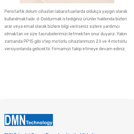
Peristaltik dolum cihazları labaratuarlarda oldukça yaygın olarak
kullanılmaktadır. d-Doldurmak istediğiniz ürünler hakkında bizleri
arar veya email olarak bizlere bilgi verirseniz sizlere yardımcı
olmaktan ve size tacrubelerimizi iletmekten onur duyarız. Yakın
zamanda PP15 gibi step motorlu cihazlarımızın 2 li ve 4 motorlu
versiyonlarıda gelicektir. Firmamızı takip etmeye devam ediniz.