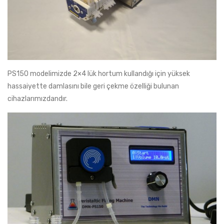
PS150 modelimizde 2×4 lük hortum kullandığı için yüksek
hassaiyette damlasını bile geri çekme özelliği bulunan
cihazlarımızdandır.