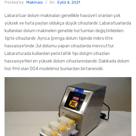
Posted by :
Makinacı
/
On :
Eylül 4, 2021
Labaratuar dolum makinaları genellikle hassiyet oranları çok
yüksek ve hata payları oldukça düşük cihazlardır. Labaratuarlarda
kullanılan dolum makineleri genelde hortumları değiştirilebilen
tipte cihazlardır. Ayrıca Şrırnga dolum tipinde mikro litre
hassasiyetinde Jul dolumu yapan cihazlarda mevcuttur.
Labaraturada kullanılan peristaltik tipi dolujm cihazları
hassasiyetleri en yüksek dolum cihazlarındandir. Dakikada dolum
hızı 9ml olan DG4 modelimiz bunlardan birtanesidir.