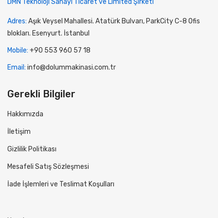
DMN Teknoloji Sanayi Ticaret ve Limited Şirketi
Adres:
Aşık Veysel Mahallesi. Atatürk Bulvarı, ParkCity C-8 Ofis
blokları. Esenyurt. İstanbul
Mobile:
+90 553 960 57 18
Email:
info@dolummakinasi.com.tr
Gerekli Bilgiler
Hakkımızda
İletişim
Gizlilik Politikası
Mesafeli Satış Sözleşmesi
İade İşlemleri ve Teslimat Koşulları