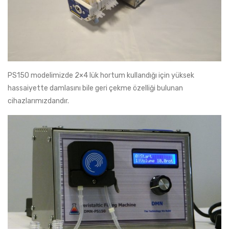
PS150 modelimizde 2×4 lük hortum kullandığı için yüksek
hassaiyette damlasını bile geri çekme özelliği bulunan
cihazlarımızdandır.