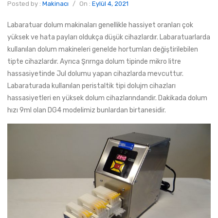
Posted by :
Makinacı
/
On :
Eylül 4, 2021
Labaratuar dolum makinaları genellikle hassiyet oranları çok
yüksek ve hata payları oldukça düşük cihazlardır. Labaratuarlarda
kullanılan dolum makineleri genelde hortumları değiştirilebilen
tipte cihazlardır. Ayrıca Şrırnga dolum tipinde mikro litre
hassasiyetinde Jul dolumu yapan cihazlarda mevcuttur.
Labaraturada kullanılan peristaltik tipi dolujm cihazları
hassasiyetleri en yüksek dolum cihazlarındandir. Dakikada dolum
hızı 9ml olan DG4 modelimiz bunlardan birtanesidir.