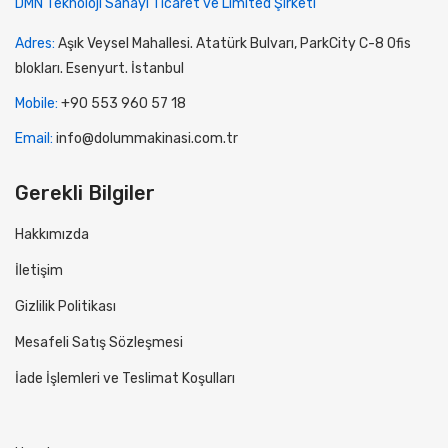
DMN Teknoloji Sanayi Ticaret ve Limited Şirketi
Adres:
Aşık Veysel Mahallesi. Atatürk Bulvarı, ParkCity C-8 Ofis
blokları. Esenyurt. İstanbul
Mobile:
+90 553 960 57 18
Email:
info@dolummakinasi.com.tr
Gerekli Bilgiler
Hakkımızda
İletişim
Gizlilik Politikası
Mesafeli Satış Sözleşmesi
İade İşlemleri ve Teslimat Koşulları