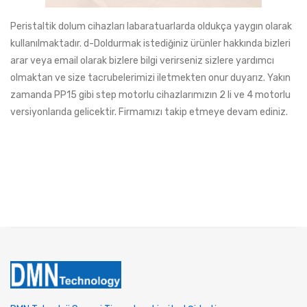
Peristaltik dolum cihazları labaratuarlarda oldukça yaygın olarak
kullanılmaktadır. d-Doldurmak istediğiniz ürünler hakkında bizleri
arar veya email olarak bizlere bilgi verirseniz sizlere yardımcı
olmaktan ve size tacrubelerimizi iletmekten onur duyarız. Yakın
zamanda PP15 gibi step motorlu cihazlarımızın 2 li ve 4 motorlu
versiyonlarıda gelicektir. Firmamızı takip etmeye devam ediniz.