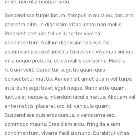
enim, nec ullamcorper arcu.
Suspendisse turpis ipsum, tempus in nulla eu, posuere
pharetra nibh. In dignissim vitae lorem non mollis.
Praesent pretium tellus in tortor viverra
condimentum. Nullam dignissim facilisis nisl,
accumsan placerat justo ultricies vel. Vivamus finibus
mi a neque pretium, ut convallis dui lacinia. Morbi a
rutrum velit. Curabitur sagittis quam quis
consectetur mattis. Aenean sit amet quam vel turpis
interdum sagittis et eget neque. Nunc ante quam,
luctus et neque a, interdum iaculis metus. Aliquam vel
ante mattis, placerat orci id, vehicula quam.
Suspendisse quis eros cursus, viverra urna sed,
commodo mauris. Cras diam arcu, fringilla a sem
condimentum, viverra facilisis nunc. Curabitur vitae