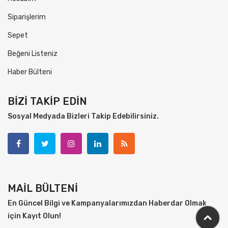
Siparişlerim
Sepet
Beğeni Listeniz
Haber Bülteni
BİZİ TAKİP EDİN
Sosyal Medyada Bizleri Takip Edebilirsiniz.
MAİL BÜLTENİ
En Güncel Bilgi ve Kampanyalarımızdan Haberdar Olmak
için Kayıt Olun!